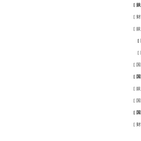
[ 娱
[ 财
[ 娱
[
[
[ 国
[ 国
[ 娱
[ 国
[ 国
[ 财