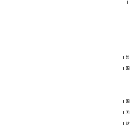
[
[ 娱
[ 国
[ 国
[ 国
[ 财