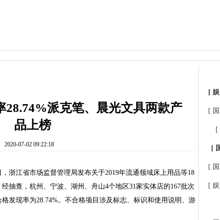
[ 娱
28.74%派克笔、晨光文具两款产
[ 国
品上榜
[
2020-07-02 09:22:18
[ 
[ 国
，浙江省市场监督管理局发布关于2019年流通领域床上用品等18
[ 娱
经抽查，杭州、宁波、湖州、舟山4个地区31家实体店的167批次
格发现率为28.74%。不合格项目涉及标志、标识和使用说明、游