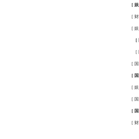
[ 娱
[ 财
[ 娱
[
[
[ 国
[ 国
[ 娱
[ 国
[ 国
[ 财