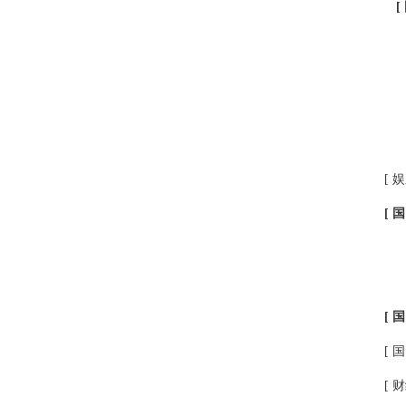
[
[ 娱
[ 国
[ 国
[ 国
[ 财