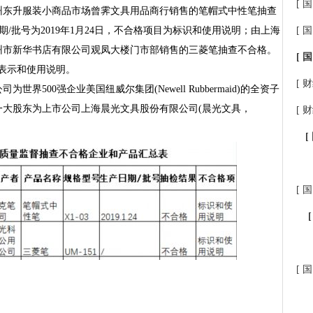
[ 国
州东升服装小商品市场曾霁文具用品商行销售的笔帽式中性笔抽查
期/批号为2019年1月24日，不合格项目为标识和使用说明；由上海
[ 国
州市新华书店有限公司观凤大楼门市部销售的三菱笔抽查不合格。
[ 国
为表示和使用说明。
[ 财
500强企业美国纽威尔集团(Newell Rubbermaid)的全资子
一大股东为上市公司上海晨光文具股份有限公司(晨光文具，
[ 财
[
[ 国
[ 国