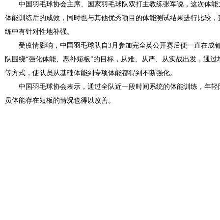
中国羽毛球协会主席、国家羽毛球队双打主教练张军说，这次体能
体能训练后的成效，同时也与其他优秀项目的体能测试结果进行比较，
练中有针对性地补强。
受疫情影响，中国羽毛球队自3月参加完全英公开赛后便一直在成
队围绕“强化体能、恶补短板”的目标，从难、从严、从实战出发，通过
等方式，使队员从基础体能到专项体能都得到不断强化。
中国羽毛球协会表示，通过全队近一段时间系统的体能训练，年轻
员体能存在短板的情况也得以改善。