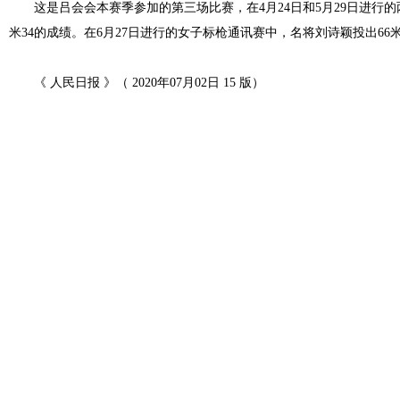
这是吕会会本赛季参加的第三场比赛，在4月24日和5月29日进行的两
米34的成绩。在6月27日进行的女子标枪通讯赛中，名将刘诗颖投出66
《 人民日报 》（ 2020年07月02日 15 版）