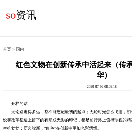
so
资讯
首页
>
国内
红色文物在创新传承中活起来（传
华）
2020-07-02 08:02:18
开栏的话
无论路走得多远，都不能忘记最初的起点；无论时光怎么飞逝，初
设和改革征途上留下的有形或无形的印记，都是前行路上值得珍视的精
生机勃勃；历久弥新，“红色”在创新中更加光彩熠熠。