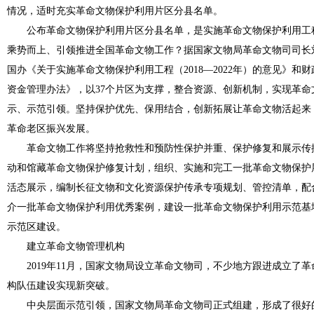
情况，适时充实革命文物保护利用片区分县名单。
公布革命文物保护利用片区分县名单，是实施革命文物保护利用工
乘势而上、引领推进全国革命文物工作？据国家文物局革命文物司司长
国办《关于实施革命文物保护利用工程（2018―2022年）的意见》
资金管理办法》，以37个片区为支撑，整合资源、创新机制，实现革
示、示范引领。坚持保护优先、保用结合，创新拓展让革命文物活起来
革命老区振兴发展。
革命文物工作将坚持抢救性和预防性保护并重、保护修复和展示传
动和馆藏革命文物保护修复计划，组织、实施和完工一批革命文物保护
活态展示，编制长征文物和文化资源保护传承专项规划、管控清单，配
介一批革命文物保护利用优秀案例，建设一批革命文物保护利用示范基
示范区建设。
建立革命文物管理机构
2019年11月，国家文物局设立革命文物司，不少地方跟进成立了
构队伍建设实现新突破。
中央层面示范引领，国家文物局革命文物司正式组建，形成了很好